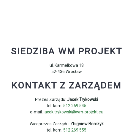
SIEDZIBA WM PROJEKT
ul. Karmelkowa 18
52-436 Wrocław
KONTAKT Z ZARZĄDEM
Prezes Zarządu:
Jacek Trykowski
tel. kom.
512 269 545
e-mail:
jacek.trykowski@wm-projekt.eu
Wiceprezes Zarządu:
Zbigniew Borczyk
tel. kom.
512 269 555