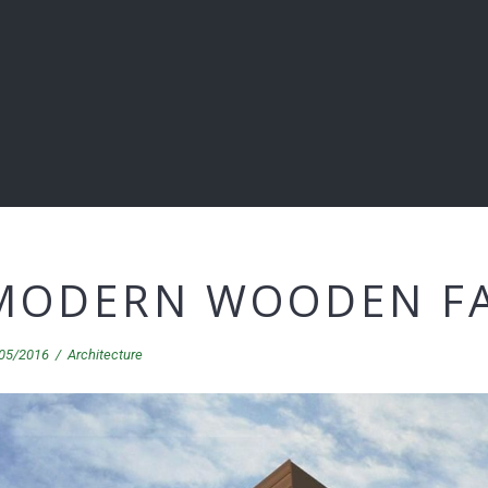
MODERN WOODEN F
05/2016
/
Architecture