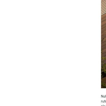
Nul
rut