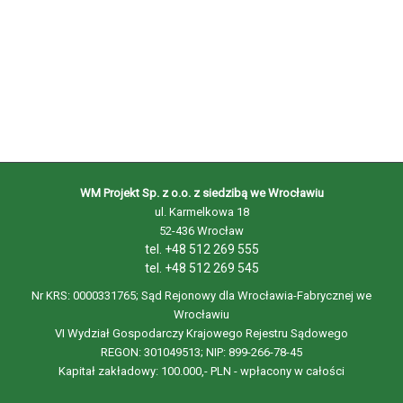
WM Projekt Sp. z o.o. z siedzibą we Wrocławiu
ul. Karmelkowa 18
52-436 Wrocław
tel. +48 512 269 555
tel. +48 512 269 545
Nr KRS: 0000331765; Sąd Rejonowy dla Wrocławia-Fabrycznej we
Wrocławiu
VI Wydział Gospodarczy Krajowego Rejestru Sądowego
REGON: 301049513; NIP: 899-266-78-45
Kapitał zakładowy: 100.000,- PLN - wpłacony w całości