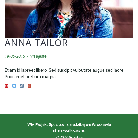
ANNA TAILOR
19/05/2016
/
Visagiste
Etiam id laoreet libero. Sed suscipit vulputate augue sed laore.
Proin eget pretium magna.
WM Projekt Sp. z o.o. z siedzibą we Wrocławiu
ul. Karmelkowa 18
52-436 Wrocław