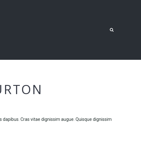
URTON
 dapibus. Cras vitae dignissim augue. Quisque dignissim